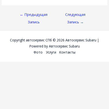
Навигация
←
Предыдущая
Следующая
По
Запись
Запись
→
Записям
Copyright автсоервис СПб © 2026
Автосервис Subaru
|
Powered by
Автосервис Subaru
Фото
Услуги
Контакты