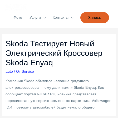
Фото
Услуги
Контакты
Запись
Skoda Тестирует Новый
Электрический Кроссовер
Skoda Enyaq
auto
/ От
Service
Компания Skoda объявила название грядущего
электрокроссовера — ему дали «имя» Skoda Enyaq. Как
сообщает портал NJCAR.RU, новинка представляет
перелицованную версию «зеленого» паркетника Volkswagen
ID.4, поэтому у автомобилей будет немало общего.