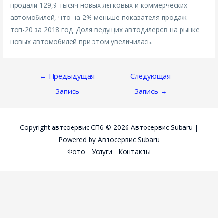
продали 129,9 тысяч новых легковых и коммерческих
автомобилей, что на 2% меньше показателя продаж
топ-20 за 2018 год. Доля ведущих автодилеров на рынке
новых автомобилей при этом увеличилась.
Навигация
←
Предыдущая
Следующая
По
Запись
Запись
→
Записям
Copyright автсоервис СПб © 2026
Автосервис Subaru
|
Powered by
Автосервис Subaru
Фото
Услуги
Контакты