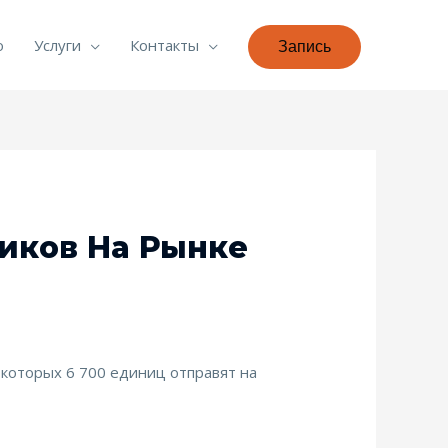
о
Услуги
Контакты
Запись
иков На Рынке
з которых 6 700 единиц отправят на