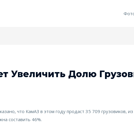
Фот
т Увеличить Долю Грузов
указано, что КамАЗ в этом году продаст 35 709 грузовиков, и
жна составить 46%.