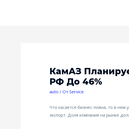
КамАЗ Планируе
РФ До 46%
auto
/ От
Service
Что касается бизнес-плана, то в нем 
экспорт. Доля компания на рынке дол