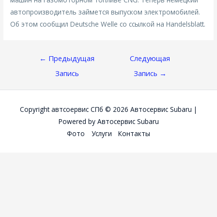
автопроизводитель займется выпуском электромобилей.
Об этом сообщил Deutsche Welle со ссылкой на Handelsblatt.
Навигация
←
Предыдущая
Следующая
По
Запись
Запись
→
Записям
Copyright автсоервис СПб © 2026
Автосервис Subaru
|
Powered by
Автосервис Subaru
Фото
Услуги
Контакты