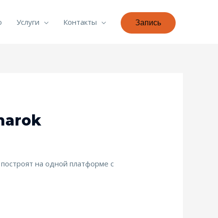
о
Услуги
Контакты
Запись
marok
 построят на одной платформе с