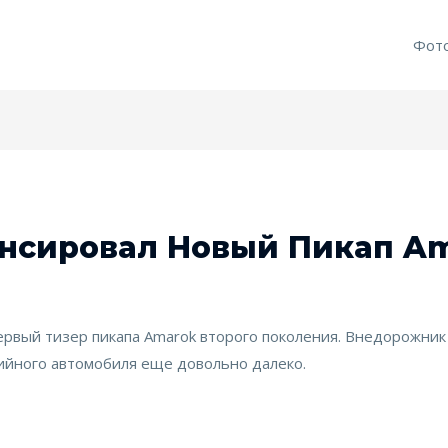
Фот
онсировал Новый Пикап A
ервый тизер пикапа Amarok второго поколения. Внедорожник
ийного автомобиля еще довольно далеко.