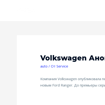
Volkswagen Ан
auto
/ От
Service
Компания Volkswagen опубликовала п
новым Ford Ranger. До премьеры сер