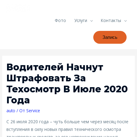
Фото
Услуги
Контакты
Запись
Водителей Начнут
Штрафовать За
Техосмотр В Июле 2020
Года
auto
/ От
Service
С 26 июля 2020 года – чуть больше чем через месяц после
вступления в силу новых правил технического осмотра
транспортных средств, за его непрохождение начнут