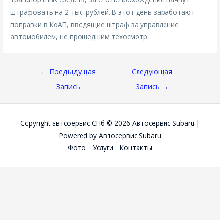
штрафовать на 2 тыс. рублей. В этот день заработают
поправки в КоАП, вводящие штраф за управление
автомобилем, не прошедшим техосмотр.
Навигация
←
Предыдущая
Следующая
По
Запись
Запись
→
Записям
Copyright автсоервис СПб © 2026
Автосервис Subaru
|
Powered by
Автосервис Subaru
Фото
Услуги
Контакты