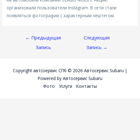
организовали пользователи Instagram. В сети стали
появляться фотографии с характерным хештегом.
Навигация
←
Предыдущая
Следующая
По
Запись
Запись
→
Записям
Copyright автсоервис СПб © 2026
Автосервис Subaru
|
Powered by
Автосервис Subaru
Фото
Услуги
Контакты