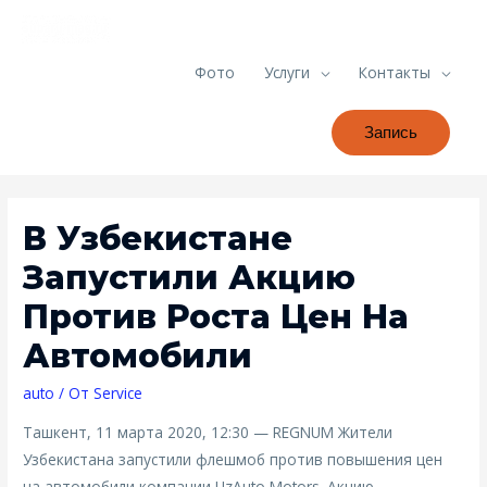
Фото
Услуги
Контакты
Запись
В Узбекистане
Запустили Акцию
Против Роста Цен На
Автомобили
auto
/ От
Service
Ташкент, 11 марта 2020, 12:30 — REGNUM Жители
Узбекистана запустили флешмоб против повышения цен
на автомобили компании UzAuto Motors. Акцию