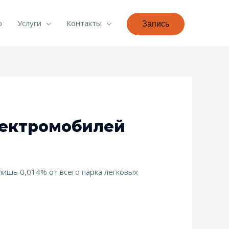
о
Услуги
Контакты
Запись
лектромобилей
 лишь 0,014% от всего парка легковых