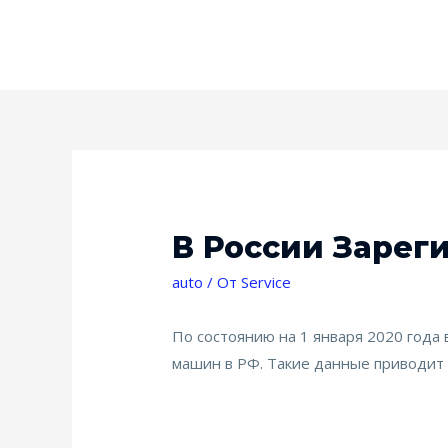
В России Зарег
auto
/ От
Service
По состоянию на 1 января 2020 года 
машин в РФ. Такие данные приводит 