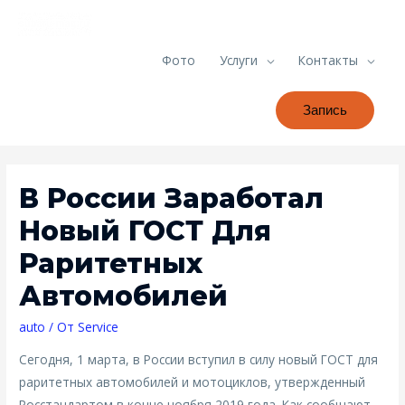
Фото
Услуги
Контакты
Запись
В России Заработал
Новый ГОСТ Для
Раритетных
Автомобилей
auto
/ От
Service
Сегодня, 1 марта, в России вступил в силу новый ГОСТ для
раритетных автомобилей и мотоциклов, утвержденный
Росстандартом в конце ноября 2019 года. Как сообщают