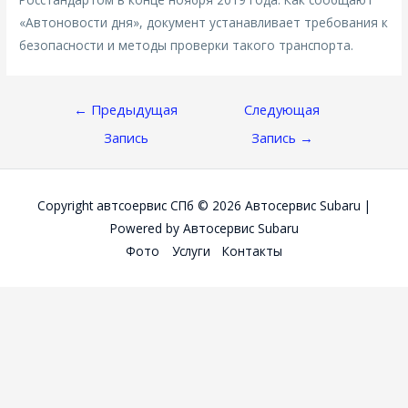
«Автоновости дня», документ устанавливает требования к
безопасности и методы проверки такого транспорта.
Навигация
←
Предыдущая
Следующая
По
Запись
Запись
→
Записям
Copyright автсоервис СПб © 2026
Автосервис Subaru
|
Powered by
Автосервис Subaru
Фото
Услуги
Контакты