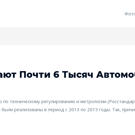
Фот
ают Почти 6 Тысяч Автом
 по техническому регулированию и метрологии (Росстандарт
е были реализованы в период с 2013 по 2015 годы. Так, прич