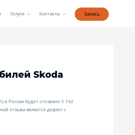
о
Услуги
Контакты
Запись
обилей Skoda
) в России будет отозвано 5 742
иной отзыва является дефект с