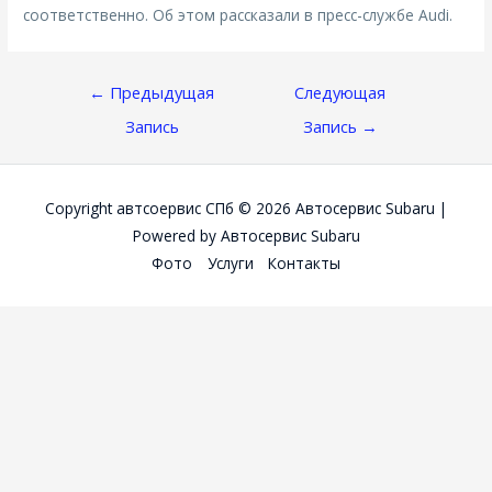
соответственно. Об этом рассказали в пресс-службе Audi.
Навигация
←
Предыдущая
Следующая
По
Запись
Запись
→
Записям
Copyright автсоервис СПб © 2026
Автосервис Subaru
|
Powered by
Автосервис Subaru
Фото
Услуги
Контакты