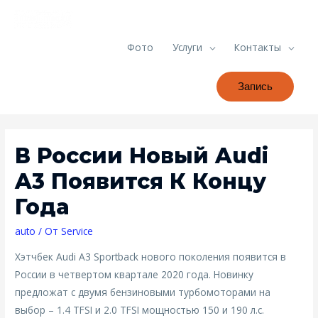
Фото
Услуги
Контакты
Запись
В России Новый Audi
A3 Появится К Концу
Года
auto
/ От
Service
Хэтчбек Audi A3 Sportback нового поколения появится в
России в четвертом квартале 2020 года. Новинку
предложат с двумя бензиновыми турбомоторами на
выбор – 1.4 TFSI и 2.0 TFSI мощностью 150 и 190 л.с.