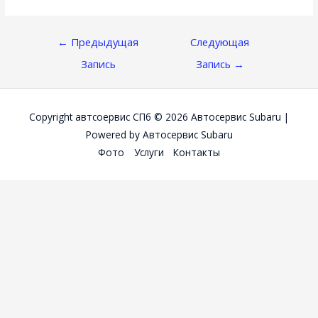
Навигация
←
Предыдущая
Следующая
По
Запись
Запись
→
Записям
Copyright автсоервис СПб © 2026
Автосервис Subaru
|
Powered by
Автосервис Subaru
Фото
Услуги
Контакты