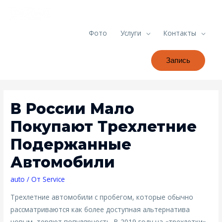
Фото
Услуги
Контакты
Запись
В России Мало
Покупают Трехлетние
Подержанные
Автомобили
auto
/ От
Service
Трехлетние автомобили с пробегом, которые обычно
рассматриваются как более доступная альтернатива
новым, теряют популярность. В 2019 году на «трехлетки»