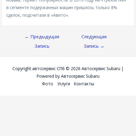
в сегменте подержанных машин пришлось только 8%
сделок, подсчитали в «Авито».
Навигация
←
Предыдущая
Следующая
По
Запись
Запись
→
Записям
Copyright автсоервис СПб © 2026
Автосервис Subaru
|
Powered by
Автосервис Subaru
Фото
Услуги
Контакты