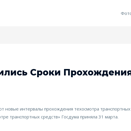
Фот
ились Сроки Прохождения
уют новые интервалы прохождения техосмотра транспортных
тре транспортных средств» Госдума приняла 31 марта.