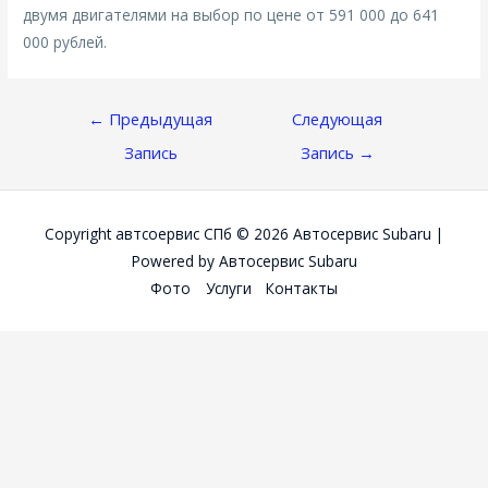
двумя двигателями на выбор по цене от 591 000 до 641
000 рублей.
Навигация
←
Предыдущая
Следующая
По
Запись
Запись
→
Записям
Copyright автсоервис СПб © 2026
Автосервис Subaru
|
Powered by
Автосервис Subaru
Фото
Услуги
Контакты