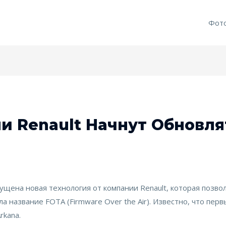
Фот
и Renault Начнут Обновля
пущена новая технология от компании Renault, которая поз
ла название FOTA (Firmware Over the Air). Известно, что пе
rkana.