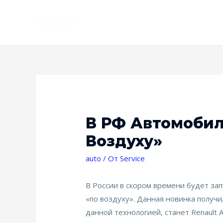
В РФ Автомобил
Воздуху»
auto
/ От
Service
В России в скором времени будет за
«по воздуху». Данная новинка получи
данной технологией, станет Renault A