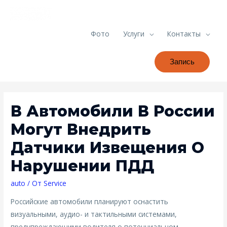
Фото
Услуги
Контакты
Запись
В Автомобили В России
Могут Внедрить
Датчики Извещения О
Нарушении ПДД
auto
/ От
Service
Российские автомобили планируют оснастить
визуальными, аудио- и тактильными системами,
предупреждающими водителя о потенциальном