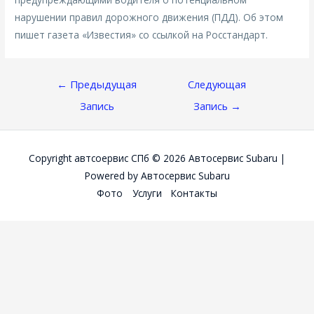
нарушении правил дорожного движения (ПДД). Об этом
пишет газета «Известия» со ссылкой на Росстандарт.
Навигация
←
Предыдущая
Следующая
По
Запись
Запись
→
Записям
Copyright автсоервис СПб © 2026
Автосервис Subaru
|
Powered by
Автосервис Subaru
Фото
Услуги
Контакты