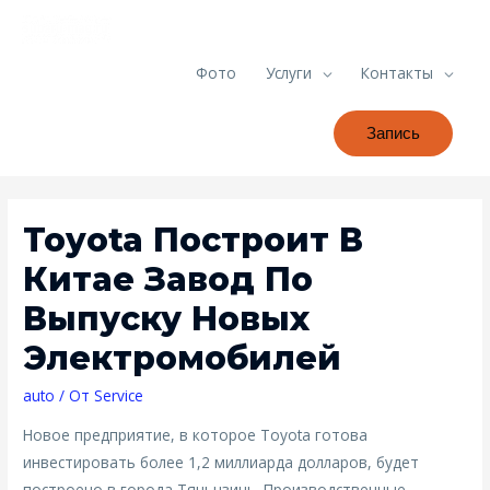
Фото
Услуги
Контакты
Запись
Toyota Построит В
Китае Завод По
Выпуску Новых
Электромобилей
auto
/ От
Service
Новое предприятие, в которое Toyota готова
инвестировать более 1,2 миллиарда долларов, будет
построено в города Тяньцзинь. Производственные