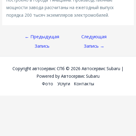
мощности завода рассчитаны на ежегодный выпуск
порядка 200 тысяч экземпляров электромобилей.
Навигация
←
Предыдущая
Следующая
По
Запись
Запись
→
Записям
Copyright автсоервис СПб © 2026
Автосервис Subaru
|
Powered by
Автосервис Subaru
Фото
Услуги
Контакты