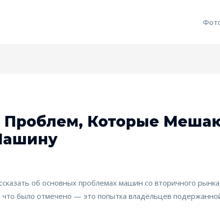
Фот
 Проблем, Которые Меша
Машину
сказать об основных проблемах машин со вторичного рынка
, что было отмечено — это попытка владельцев подержанн