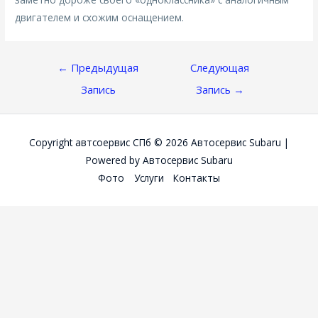
двигателем и схожим оснащением.
Навигация
←
Предыдущая
Следующая
По
Запись
Запись
→
Записям
Copyright автсоервис СПб © 2026
Автосервис Subaru
|
Powered by
Автосервис Subaru
Фото
Услуги
Контакты