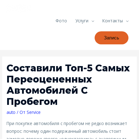
Фото
Услуги
Контакты
Запись
Составили Топ-5 Самых
Переоцененных
Автомобилей С
Пробегом
auto
/ От
Service
При покупке автомобиля с пробегом не редко возникает
вопрос: почему один подержанный автомобиль стоит
заметно дороже своего «одноклассника» с аналогичным