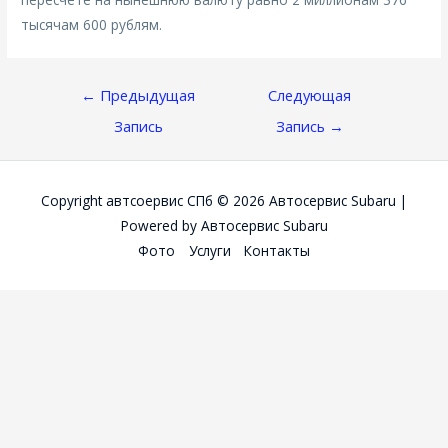
тысячам 600 рублям.
Навигация
←
Предыдущая
Следующая
По
Запись
Запись
→
Записям
Copyright автсоервис СПб © 2026
Автосервис Subaru
|
Powered by
Автосервис Subaru
Фото
Услуги
Контакты