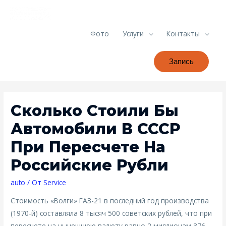
Фото
Услуги
Контакты
Запись
Сколько Стоили Бы
Автомобили В СССР
При Пересчете На
Российские Рубли
auto
/ От
Service
Стоимость «Волги» ГАЗ-21 в последний год производства
(1970-й) составляла 8 тысяч 500 советских рублей, что при
пересчете на нынешнюю валюту равно 2 миллионам 376