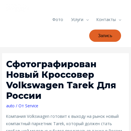
Фото
Услуги
Контакты
Запись
Сфотографирован
Новый Кроссовер
Volkswagen Tarek Для
России
auto
/ От
Service
Компания Volkswagen готовит к выходу на рынок новый
компактный паркетник Tarek, который должен стать
глобальной моделью и будет продаваться также в России.