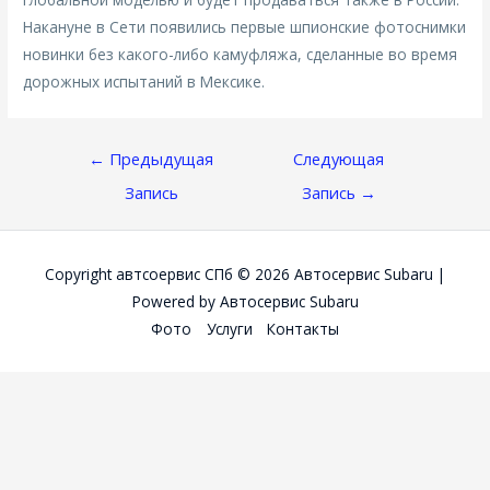
Накануне в Сети появились первые шпионские фотоснимки
новинки без какого-либо камуфляжа, сделанные во время
дорожных испытаний в Мексике.
Навигация
←
Предыдущая
Следующая
По
Запись
Запись
→
Записям
Copyright автсоервис СПб © 2026
Автосервис Subaru
|
Powered by
Автосервис Subaru
Фото
Услуги
Контакты