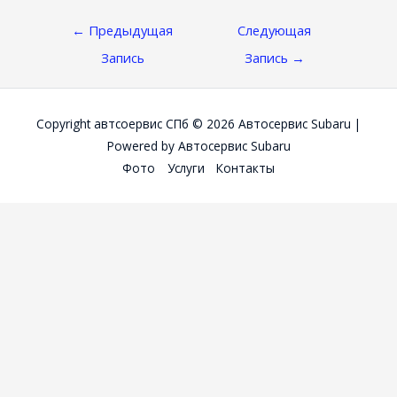
Навигация
←
Предыдущая
Следующая
По
Запись
Запись
→
Записям
Copyright автсоервис СПб © 2026
Автосервис Subaru
|
Powered by
Автосервис Subaru
Фото
Услуги
Контакты