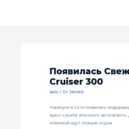
Появилась Свеж
Cruiser 300
auto
/ От
Service
Накануне в Сети появилась информаци
пресс-службе японского автогиганта
новинкой идут полным ходом.