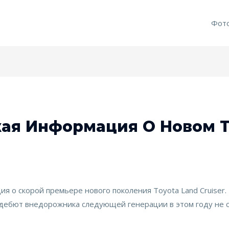
Фот
ая Информация О Новом T
я о скорой премьере нового поколения Toyota Land Cruiser.
, дебют внедорожника следующей генерации в этом году не с