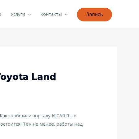
о
Услуги
Контакты
Запись
oyota Land
 Как сообщили порталу NJCAR.RU в
остоится. Тем не менее, работы над