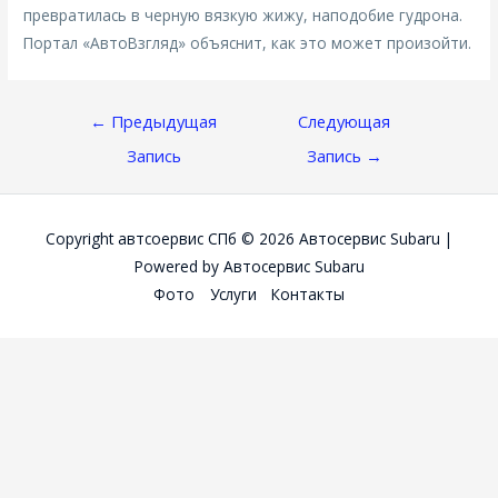
превратилась в черную вязкую жижу, наподобие гудрона.
Портал «АвтоВзгляд» объяснит, как это может произойти.
Навигация
←
Предыдущая
Следующая
По
Запись
Запись
→
Записям
Copyright автсоервис СПб © 2026
Автосервис Subaru
|
Powered by
Автосервис Subaru
Фото
Услуги
Контакты