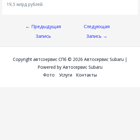
19,5 млрд рублей.
Навигация
←
Предыдущая
Следующая
По
Запись
Запись
→
Записям
Copyright автсоервис СПб © 2026
Автосервис Subaru
|
Powered by
Автосервис Subaru
Фото
Услуги
Контакты