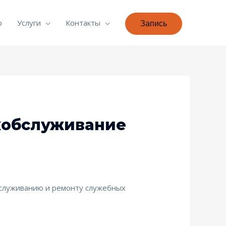
о
Услуги
Контакты
Запись
ехобслуживание
бслуживанию и ремонту служебных