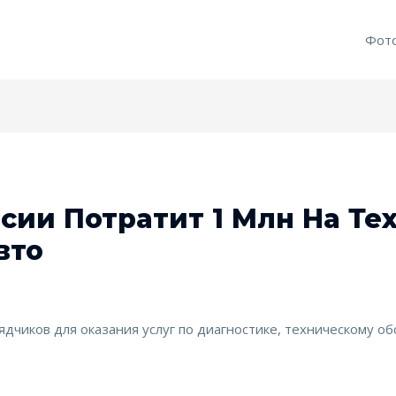
Фот
сии Потратит 1 Млн На Т
вто
дчиков для оказания услуг по диагностике, техническому о