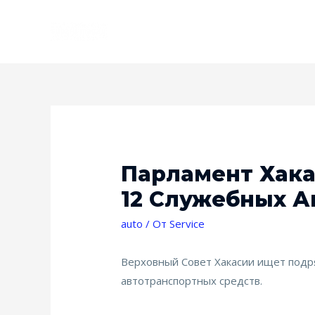
Парламент Хака
12 Служебных А
auto
/ От
Service
Верховный Совет Хакасии ищет подря
автотранспортных средств.