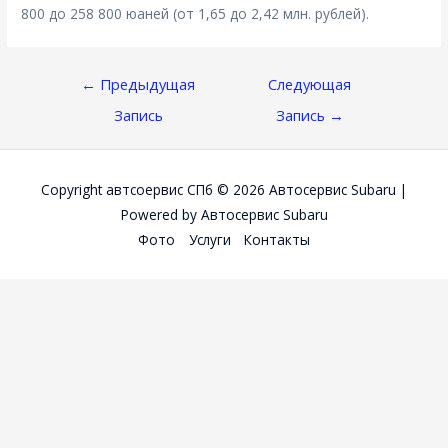
800 до 258 800 юаней (от 1,65 до 2,42 млн. рублей).
Навигация
←
Предыдущая
Следующая
По
Запись
Запись
→
Записям
Copyright автсоервис СПб © 2026
Автосервис Subaru
|
Powered by
Автосервис Subaru
Фото
Услуги
Контакты