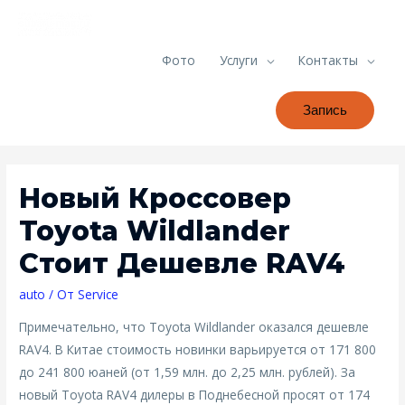
Фото
Услуги
Контакты
Запись
Новый Кроссовер
Toyota Wildlander
Стоит Дешевле RAV4
auto
/ От
Service
Примечательно, что Toyota Wildlander оказался дешевле
RAV4. В Китае стоимость новинки варьируется от 171 800
до 241 800 юаней (от 1,59 млн. до 2,25 млн. рублей). За
новый Toyota RAV4 дилеры в Поднебесной просят от 174