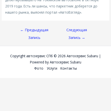
2019 года. Есть ли шансы, что паркетник доберется до
нашего рынка, выяснял портал «АвтоВзгляд».
Навигация
←
Предыдущая
Следующая
По
Запись
Запись
→
Записям
Copyright автсоервис СПб © 2026
Автосервис Subaru
|
Powered by
Автосервис Subaru
Фото
Услуги
Контакты