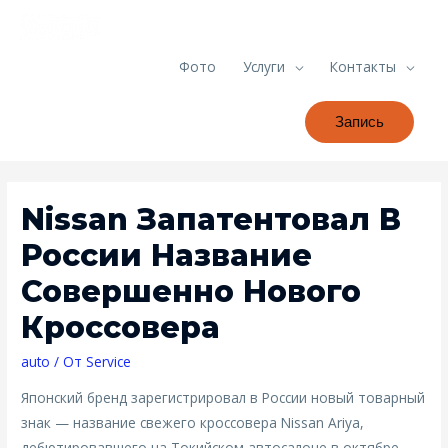
Фото
Услуги
Контакты
Запись
Nissan Запатентовал В
России Название
Совершенно Нового
Кроссовера
auto
/ От
Service
Японский бренд зарегистрировал в России новый товарный
знак — название свежего кроссовера Nissan Ariya,
дебютировавшего на Токийском автосалоне в октябре