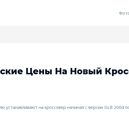
Фот
ские Цены На Новый Крос
ю устанавливают на кроссовер начиная с версии GLB 200d по