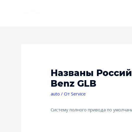
Названы Россий
Benz GLB
auto
/ От
Service
Систему полного привода по умолчани