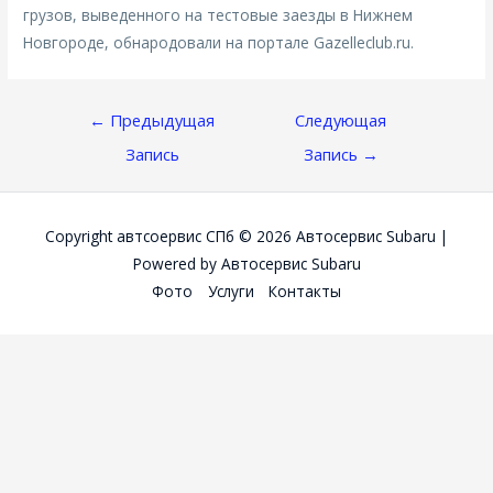
грузов, выведенного на тестовые заезды в Нижнем
Новгороде, обнародовали на портале Gazelleclub.ru.
Навигация
←
Предыдущая
Следующая
По
Запись
Запись
→
Записям
Copyright автсоервис СПб © 2026
Автосервис Subaru
|
Powered by
Автосервис Subaru
Фото
Услуги
Контакты