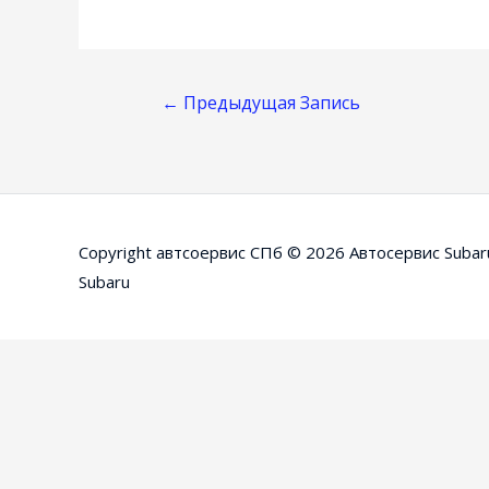
Навигация
←
Предыдущая Запись
По
Записям
Copyright автсоервис СПб © 2026
Автосервис Subar
Subaru