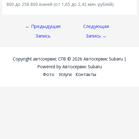
800 до 258 800 юаней (от 1,65 до 2,42 млн. рублей).
Навигация
←
Предыдущая
Следующая
По
Запись
Запись
→
Записям
Copyright автсоервис СПб © 2026
Автосервис Subaru
|
Powered by
Автосервис Subaru
Фото
Услуги
Контакты