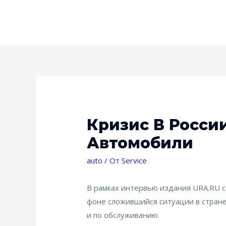
Кризис В Росси
Автомобили
auto
/ От
Service
В рамках интервью издания URA.RU с
фоне сложившийся ситуации в стране
и по обслуживанию.