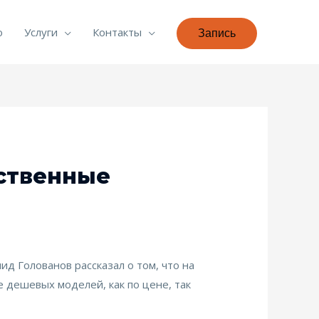
о
Услуги
Контакты
Запись
ественные
д Голованов рассказал о том, что на
 дешевых моделей, как по цене, так