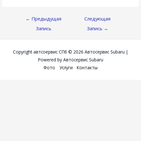
Навигация
←
Предыдущая
Следующая
По
Запись
Запись
→
Записям
Copyright автсоервис СПб © 2026
Автосервис Subaru
|
Powered by
Автосервис Subaru
Фото
Услуги
Контакты