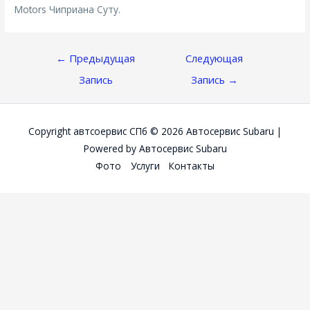
Motors Чиприана Суту.
Навигация
←
Предыдущая
Следующая
По
Запись
Запись
→
Записям
Copyright автсоервис СПб © 2026
Автосервис Subaru
|
Powered by
Автосервис Subaru
Фото
Услуги
Контакты