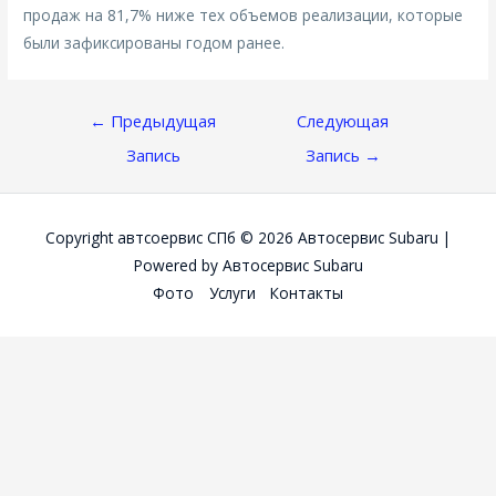
продаж на 81,7% ниже тех объемов реализации, которые
были зафиксированы годом ранее.
Навигация
←
Предыдущая
Следующая
По
Запись
Запись
→
Записям
Copyright автсоервис СПб © 2026
Автосервис Subaru
|
Powered by
Автосервис Subaru
Фото
Услуги
Контакты