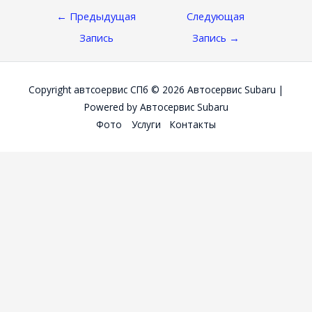
Навигация
←
Предыдущая
Следующая
По
Запись
Запись
→
Записям
Copyright автсоервис СПб © 2026
Автосервис Subaru
|
Powered by
Автосервис Subaru
Фото
Услуги
Контакты