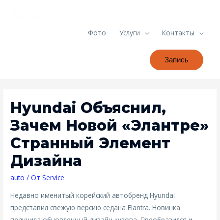
Фото
Услуги
Контакты
Запись
Hyundai Объяснил,
Зачем Новой «Элантре»
Странный Элемент
Дизайна
auto
/ От
Service
Недавно именитый корейский автобренд Hyundai
представил свежую версию седана Elantra. Новинка
получила обновленный дизайн кузова. Преобразился и