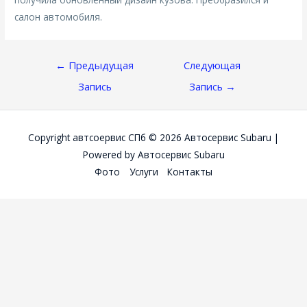
салон автомобиля.
Навигация
←
Предыдущая
Следующая
По
Запись
Запись
→
Записям
Copyright автсоервис СПб © 2026
Автосервис Subaru
|
Powered by
Автосервис Subaru
Фото
Услуги
Контакты