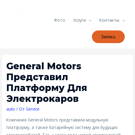
Фото
Услуги
Контакты
Запись
General Motors
Представил
Платформу Для
Электрокаров
auto
/ От
Service
Компания General Motors представила модульную
платформу, а также батарейную систему для будущих
электромобилей. Так, с этого года новой архитектурой