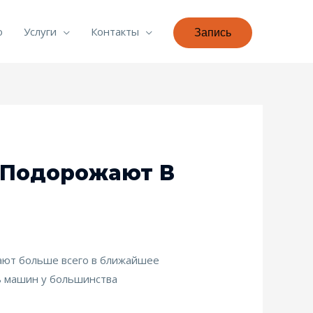
о
Услуги
Контакты
Запись
 Подорожают В
ают больше всего в ближайшее
ть машин у большинства