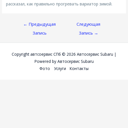
рассказал, как правильно прогревать вариатор зимой.
Навигация
←
Предыдущая
Следующая
По
Запись
Запись
→
Записям
Copyright автсоервис СПб © 2026
Автосервис Subaru
|
Powered by
Автосервис Subaru
Фото
Услуги
Контакты