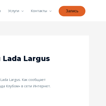
о
Услуги
Контакты
Запись
Lada Largus
Lada Largus. Как сообщает
да Клубом» в сети Интернет.