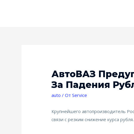
АвтоВАЗ Преду
За Падения Руб
auto
/ От
Service
Крупнейшего автопроизводитель Рос
связи с резким снижение курса рубл