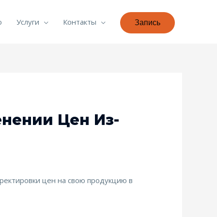
о
Услуги
Контакты
Запись
нении Цен Из-
ректировки цен на свою продукцию в