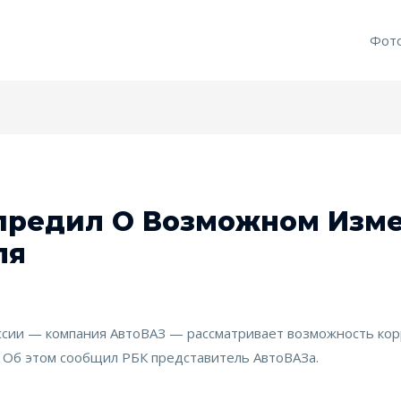
Фот
предил О Возможном Изме
ля
сии — компания АвтоВАЗ — рассматривает возможность кор
я. Об этом сообщил РБК представитель АвтоВАЗа.