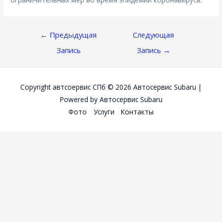
Навигация
←
Предыдущая
Следующая
По
Запись
Запись
→
Записям
Copyright автсоервис СПб © 2026
Автосервис Subaru
|
Powered by
Автосервис Subaru
Фото
Услуги
Контакты